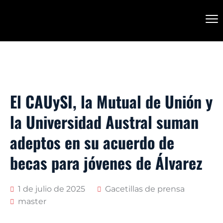
El CAUySI, la Mutual de Unión y
la Universidad Austral suman
adeptos en su acuerdo de
becas para jóvenes de Álvarez
1 de julio de 2025
Gacetillas de prensa
master