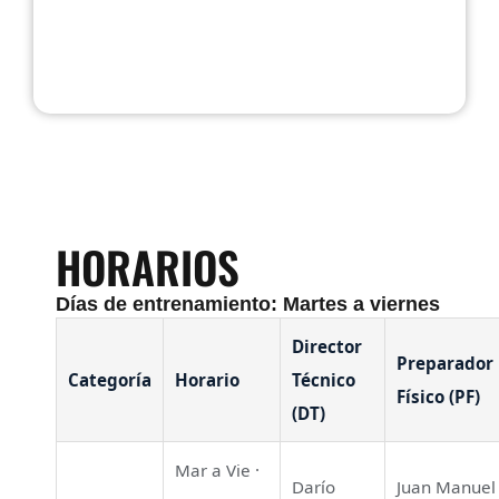
HORARIOS
Días de entrenamiento: Martes a viernes
Director
Preparador
Categoría
Horario
Técnico
Físico (PF)
(DT)
Mar a Vie ·
Darío
Juan Manuel