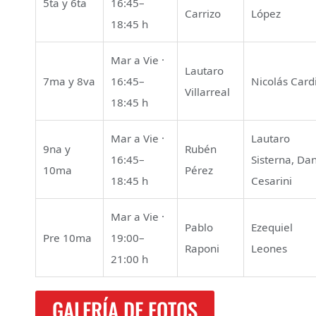
5ta y 6ta
16:45–
Carrizo
López
18:45 h
Mar a Vie ·
Lautaro
7ma y 8va
16:45–
Nicolás Card
Villarreal
18:45 h
Mar a Vie ·
Lautaro
9na y
Rubén
16:45–
Sisterna, Da
10ma
Pérez
18:45 h
Cesarini
Mar a Vie ·
Pablo
Ezequiel
Pre 10ma
19:00–
Raponi
Leones
21:00 h
GALERÍA DE FOTOS