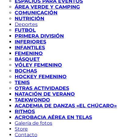
ESPACIOS PARA EVENTOS
ÁREA VERDE Y CAMPING
COMUNICACIÓN
NUTRICIÓN
Deportes
FUTBOL
PRIMERA DIVISIÓN
INFERIORES
INFANTILES
FEMENINO
BÁSQUET
VÓLEY FEMENINO
BOCHAS
HOCKEY FEMENINO
TENIS
OTRAS ACTIVIDADES
NATACIÓN DE VERANO
TAEKWONDO
ACADEMIA DE DANZAS «EL CHÚCARO»
RITMOS
ACROBACIA AÉREA EN TELAS
Galería de fotos
Store
Contacto