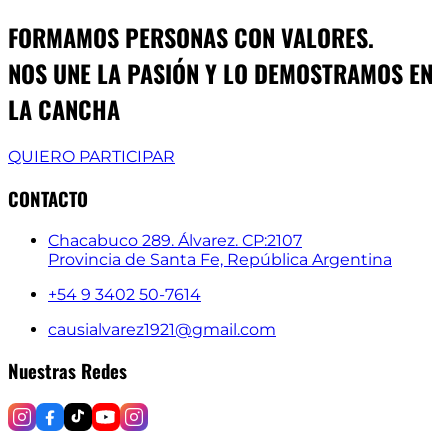
FORMAMOS PERSONAS CON VALORES.
NOS UNE LA PASIÓN Y LO DEMOSTRAMOS EN
LA CANCHA
QUIERO PARTICIPAR
CONTACTO
Chacabuco 289. Álvarez. CP:2107
Provincia de Santa Fe, República Argentina
+54 9 3402 50-7614
causialvarez1921@gmail.com
Nuestras Redes