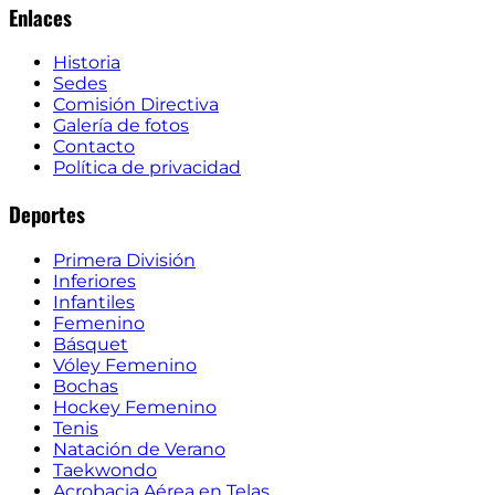
Enlaces
Historia
Sedes
Comisión Directiva
Galería de fotos
Contacto
Política de privacidad
Deportes
Primera División
Inferiores
Infantiles
Femenino
Básquet
Vóley Femenino
Bochas
Hockey Femenino
Tenis
Natación de Verano
Taekwondo
Acrobacia Aérea en Telas