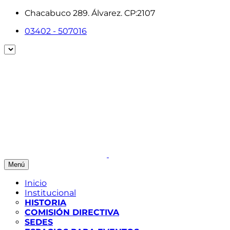
Chacabuco 289. Álvarez. CP:2107
03402 - 507016
Menú
Inicio
Institucional
HISTORIA
COMISIÓN DIRECTIVA
SEDES