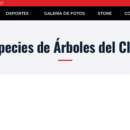
07
DEPORTES
GALERÍA DE FOTOS
STORE
C
pecies de Árboles del C