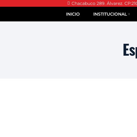
Chacabuco 289. Álvarez. CP:21
INICIO
INSTITUCIONAL
Es